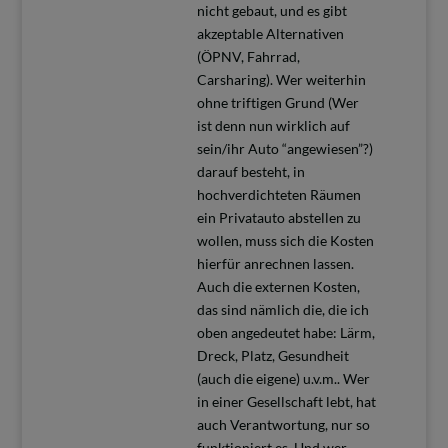
nicht gebaut, und es gibt
akzeptable Alternativen
(ÖPNV, Fahrrad,
Carsharing). Wer weiterhin
ohne triftigen Grund (Wer
ist denn nun wirklich auf
sein/ihr Auto “angewiesen”?)
darauf besteht, in
hochverdichteten Räumen
ein Privatauto abstellen zu
wollen, muss sich die Kosten
hierfür anrechnen lassen.
Auch die externen Kosten,
das sind nämlich die, die ich
oben angedeutet habe: Lärm,
Dreck, Platz, Gesundheit
(auch die eigene) u.v.m.. Wer
in einer Gesellschaft lebt, hat
auch Verantwortung, nur so
funktioniert es. Und wer