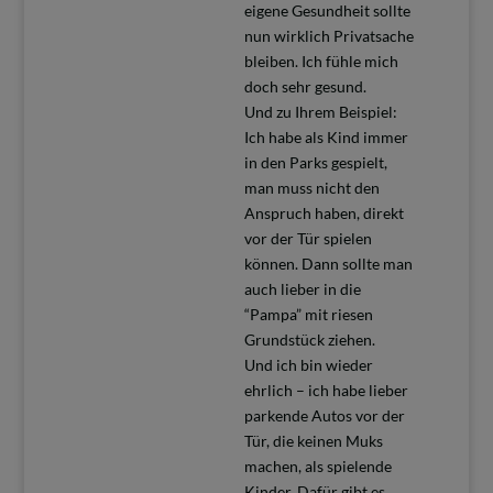
eigene Gesundheit sollte
nun wirklich Privatsache
bleiben. Ich fühle mich
doch sehr gesund.
Und zu Ihrem Beispiel:
Ich habe als Kind immer
in den Parks gespielt,
man muss nicht den
Anspruch haben, direkt
vor der Tür spielen
können. Dann sollte man
auch lieber in die
“Pampa” mit riesen
Grundstück ziehen.
Und ich bin wieder
ehrlich – ich habe lieber
parkende Autos vor der
Tür, die keinen Muks
machen, als spielende
Kinder. Dafür gibt es