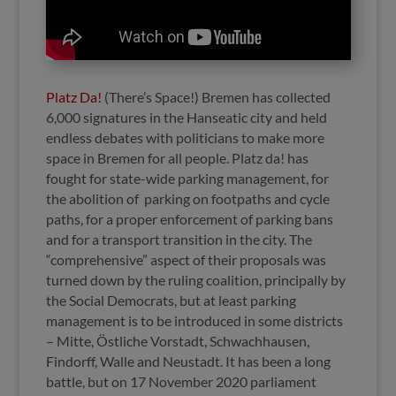
Platz Da!
(There’s Space!) Bremen has collected
6,000 signatures in the Hanseatic city and held
endless debates with politicians to make more
space in Bremen for all people. Platz da! has
fought for state-wide parking management, for
the abolition of parking on footpaths and cycle
paths, for a proper enforcement of parking bans
and for a transport transition in the city. The
“comprehensive” aspect of their proposals was
turned down by the ruling coalition, principally by
the Social Democrats, but at least parking
management is to be introduced in some districts
– Mitte, Östliche Vorstadt, Schwachhausen,
Findorff, Walle and Neustadt. It has been a long
battle, but on 17 November 2020 parliament