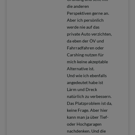
die anderen
Perspektiven gerne an.
Aber ich persönlich
werde nie auf das
private Auto verzichten,
da eben der ÖV und
Fahrradfahren oder
Carshing nutzen für
mich keine akzeptable
Alternative ist.
Und wie ich ebenfalls
angedeutet habe ist
Lärm und Dreck
natürlich zu verbessern.
Das Platzproblem ist da,
keine Frage. Aber hier
kann man ja über Tief-
oder Hochgaragen
nachdenken. Und die