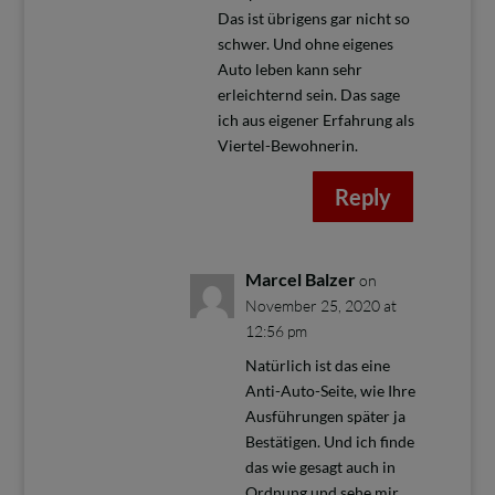
Das ist übrigens gar nicht so
schwer. Und ohne eigenes
Auto leben kann sehr
erleichternd sein. Das sage
ich aus eigener Erfahrung als
Viertel-Bewohnerin.
Reply
Marcel Balzer
on
November 25, 2020 at
12:56 pm
Natürlich ist das eine
Anti-Auto-Seite, wie Ihre
Ausführungen später ja
Bestätigen. Und ich finde
das wie gesagt auch in
Ordnung und sehe mir