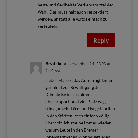
beste und flexibelste Verkehrsmittel der
Wahl. Das muss halt auch respektiert
werden, anstatt alle Autos einfach zu
verteufeln.
Reply
Beatrix
on November 24, 2020 at
2:15 pm
Lieber Marcel, das Auto trägt leider
gar nicht zur Bewältigung der
Klimakrise bei, es nimmt
überproportional viel Platz weg,
stinkt, macht Lärm und ist gefährlich.
In den Städten ist es einfach völlig
überholt. Ich staune immer wieder,
warum Leute in den Bremer
innenstadtnahen Wohnquartieren