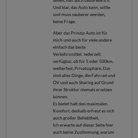
sehen, halt auch Leute wie ich.
Und klar, das Auto kann, sollte
und muss sauberer werden,
keine Frage.
Aber das Prinzip Auto ist für
mich und auch für viele andere
einfach das beste
Verkehrsmittel. Jederzeit
verfügbar, ob für 5 oder 500km,
wetterfest, Privatssphäre. Das
sind alles Dinge, die Fahrrad und
ÖV und auch Sharing auf Grund
ihrer Struktur niemals ersetzen
können.
Es bietet halt den maximalen
Komfort, deshalb erfreut es sich
auch großer Beliebtheit.
Ich erwarte auf dieser Seite hier
auch keine Zustimmung, warum