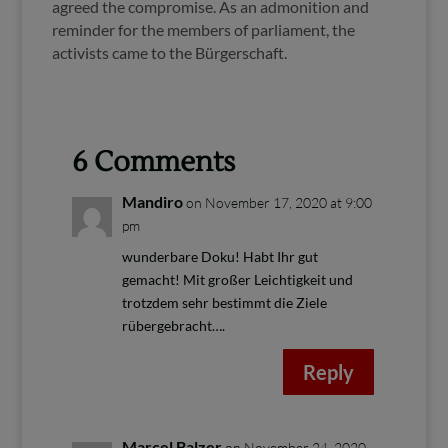
agreed the compromise. As an admonition and
reminder for the members of parliament, the
activists came to the Bürgerschaft.
6 Comments
Mandiro
on November 17, 2020 at 9:00
pm
wunderbare Doku! Habt Ihr gut
gemacht! Mit großer Leichtigkeit und
trotzdem sehr bestimmt die Ziele
rübergebracht….
Reply
Marcel Balzer
on November 24, 2020